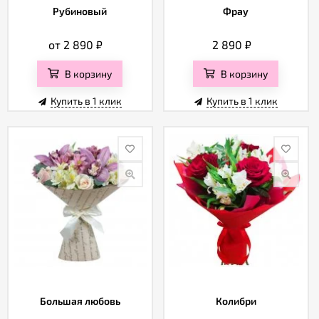
Рубиновый
Фрау
от 2 890
₽
2 890
₽
В корзину
В корзину
Купить в 1 клик
Купить в 1 клик
Большая любовь
Колибри