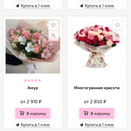
Купить в 1 клик
Купить в 1 клик
Амур
Многогранная красота
от 2 910
₽
от 2 850
₽
В корзину
В корзину
Купить в 1 клик
Купить в 1 клик