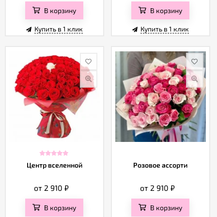
В корзину
В корзину
Купить в 1 клик
Купить в 1 клик
Центр вселенной
Розовое ассорти
от 2 910
₽
от 2 910
₽
В корзину
В корзину