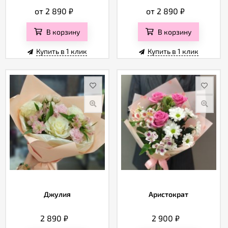
от 2 890
₽
от 2 890
₽
В корзину
В корзину
Купить в 1 клик
Купить в 1 клик
Джулия
Аристократ
2 890
₽
2 900
₽