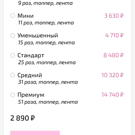
9 роз, топпер, лента
Мини
3 630
₽
11 роз, топпер, лента
Уменьшенный
4 710
₽
15 роз, топпер, лента
Стандарт
8 480
₽
25 роз, топпер, лента
Средний
10 320
₽
31 роза, топпер, лента
Премиум
14 740
₽
51 роза, топпер, лента
2 890
₽