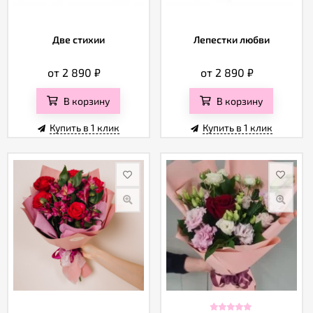
Две стихии
Лепестки любви
от 2 890
₽
от 2 890
₽
В корзину
В корзину
Купить в 1 клик
Купить в 1 клик