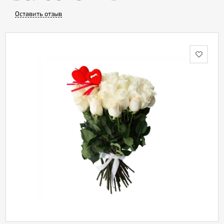
Оставить отзыв
Акции
Как
оформить
заказ
Вопрос-
ответ
Публичная
оферта
Политика
конфиденциальности