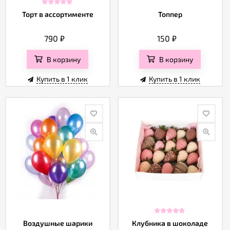
Торт в ассортименте
Топпер
790
₽
150
₽
В корзину
В корзину
Купить в 1 клик
Купить в 1 клик
Воздушные шарики
Клубника в шоколаде