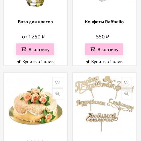
Ваза для цветов
Конфеты Raffaello
от 1 250
₽
550
₽
В корзину
В корзину
Купить в 1 клик
Купить в 1 клик