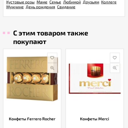
Кустовые розы
Маме
Семье
Любимой
Друзьям
Коллеге
Мужчине
День рождения
Свидание
С этим товаром также
покупают
Конфеты Ferrero Rocher
Конфеты Merci