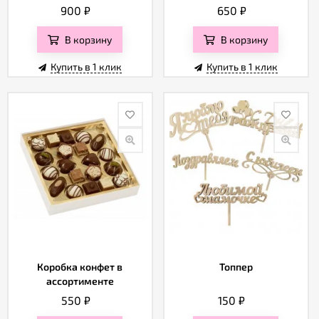
900
₽
650
₽
В корзину
В корзину
Купить в 1 клик
Купить в 1 клик
Коробка конфет в
Топпер
ассортименте
550
₽
150
₽