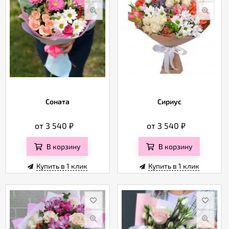
Соната
Сириус
от 3 540
₽
от 3 540
₽
В корзину
В корзину
Купить в 1 клик
Купить в 1 клик