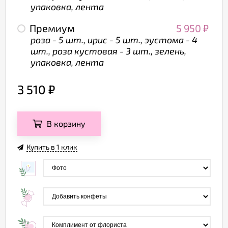
упаковка, лента
Премиум
5 950
₽
роза - 5 шт., ирис - 5 шт., эустома - 4
шт., роза кустовая - 3 шт., зелень,
упаковка, лента
3 510
₽
В корзину
Купить в 1 клик