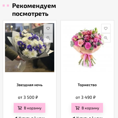
Рекомендуем
посмотреть
Звездная ночь
Торжество
от 3 500
₽
от 3 490
₽
В корзину
В корзину
Купить в 1 клик
Купить в 1 клик