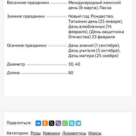
Весенние праздники
Международный женский
день (8 марта), Пасха
Зимние праздники
Новый год, Рождество,
Татьянин день (25 января),
День влюбленных (14
февраля), (День защитника
Отечества) 23 февраля
Осенние праздники
День знаний (1 сентября),
День учителя (5 октября),
День матери (25 ноября)
Диаметр
30, 40
Длина
60
Поделиться:
Категории:
Розы
Новинки
Лизиантусы
Ирисы