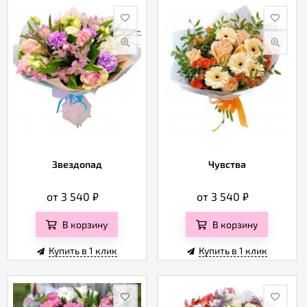
Звездопад
Чувства
от 3 540
₽
от 3 540
₽
В корзину
В корзину
Купить в 1 клик
Купить в 1 клик