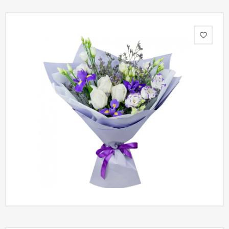
Акции
Как
оформить
заказ
Вопрос-
ответ
Публичная
оферта
Политика
конфиденциальности