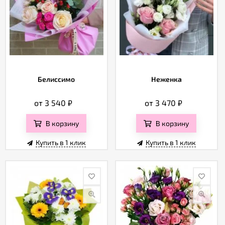
Белиссимо
Неженка
от 3 540
₽
от 3 470
₽
В корзину
В корзину
Купить в 1 клик
Купить в 1 клик