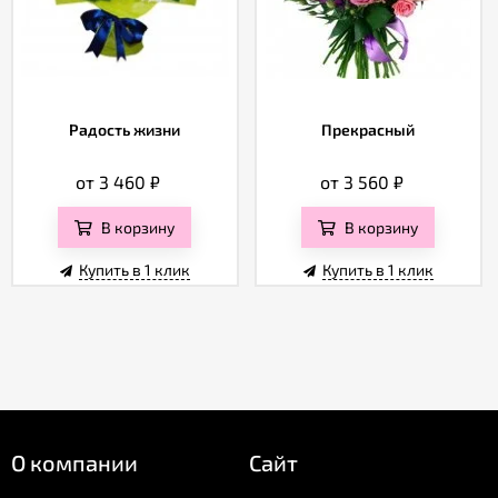
Радость жизни
Прекрасный
от 3 460
₽
от 3 560
₽
В корзину
В корзину
Купить в 1 клик
Купить в 1 клик
О компании
Сайт