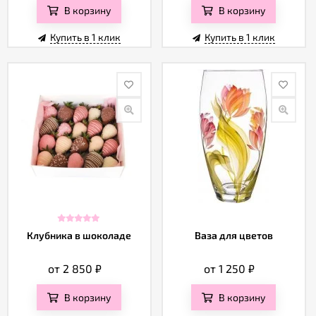
В корзину
В корзину
Купить в 1 клик
Купить в 1 клик
Клубника в шоколаде
Ваза для цветов
от 2 850
₽
от 1 250
₽
В корзину
В корзину