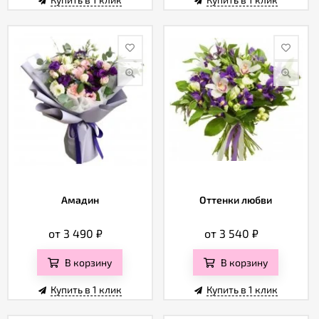
Амадин
Оттенки любви
от 3 490
₽
от 3 540
₽
В корзину
В корзину
Купить в 1 клик
Купить в 1 клик