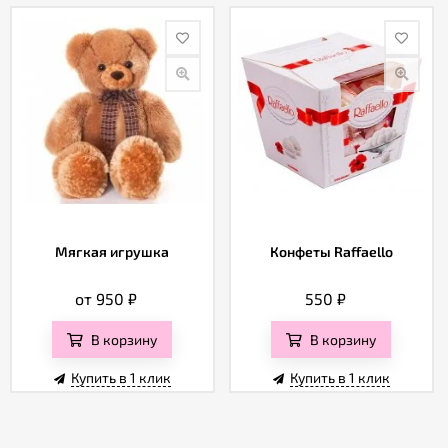
Мягкая игрушка
Конфеты Raffaello
от 950
₽
550
₽
В корзину
В корзину
Купить в 1 клик
Купить в 1 клик