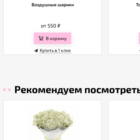
Воздушные шарики
Т
от 550
₽
В корзину
Купить в 1 клик
Рекомендуем посмотрет