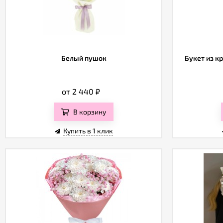
Белый пушок
Букет из к
от 2 440
₽
В корзину
Купить в 1 клик