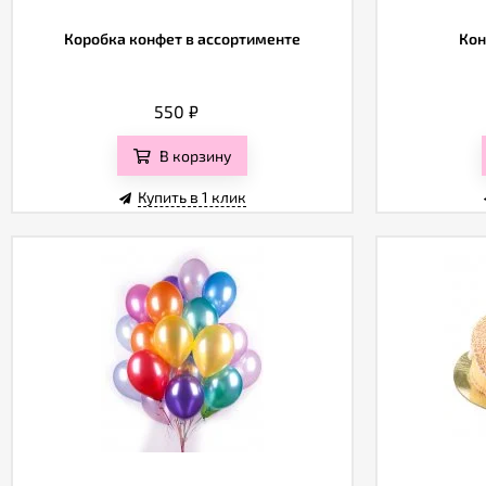
Коробка конфет в ассортименте
Кон
550
₽
В корзину
Купить в 1 клик