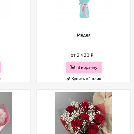
Медея
от 2 420
₽
В корзину
к
Купить в 1 клик