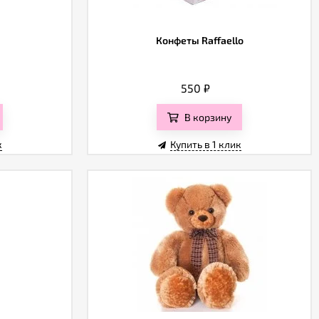
Конфеты Raffaello
550
₽
В корзину
к
Купить в 1 клик