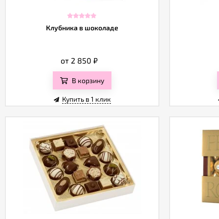
Клубника в шоколаде
от 2 850
₽
В корзину
Купить в 1 клик