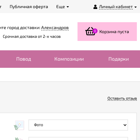
т
Публичная оферта
Еще
Личный кабинет
те город доставки:
Александров
0
Корзина пуста
Срочная доставка от 2-х часов
Повод
Композиции
Подарки
Оставить отзыв