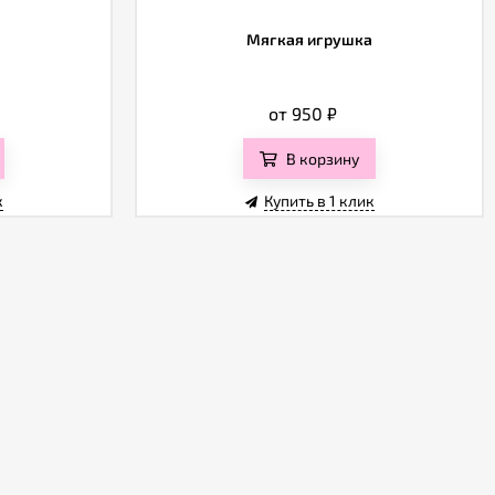
Мягкая игрушка
от 950
₽
В корзину
к
Купить в 1 клик