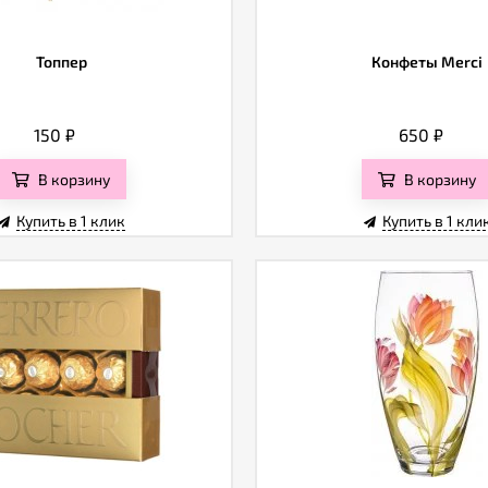
Топпер
Конфеты Merci
150
₽
650
₽
В корзину
В корзину
Купить в 1 клик
Купить в 1 кли