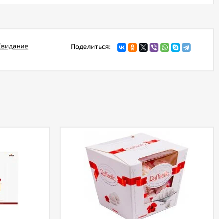
Свидание
Поделиться: