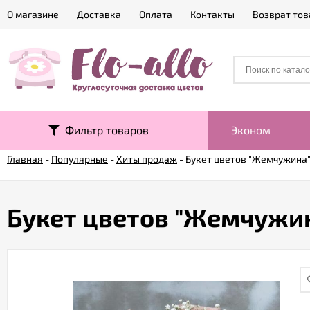
О магазине
Доставка
Оплата
Контакты
Возврат тов
Фильтр товаров
Эконом
Главная
-
Популярные
-
Хиты продаж
-
Букет цветов "Жемчужина
Букет цветов "Жемчужи