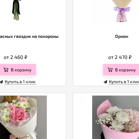
расных гвоздик на похороны
Орион
от 2 460
₽
от 2 470
₽
В корзину
В корзину
Купить в 1 клик
Купить в 1 кли