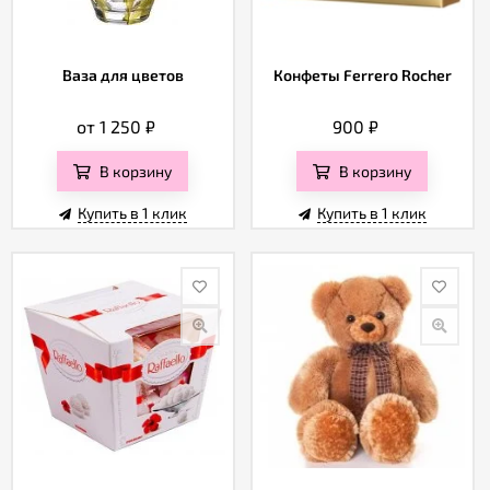
Ваза для цветов
Конфеты Ferrero Rocher
от 1 250
₽
900
₽
В корзину
В корзину
Купить в 1 клик
Купить в 1 клик