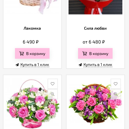
Лакомка
Сила любви
6 490
₽
от 6 480
₽
В корзину
В корзину
Купить в 1 клик
Купить в 1 клик