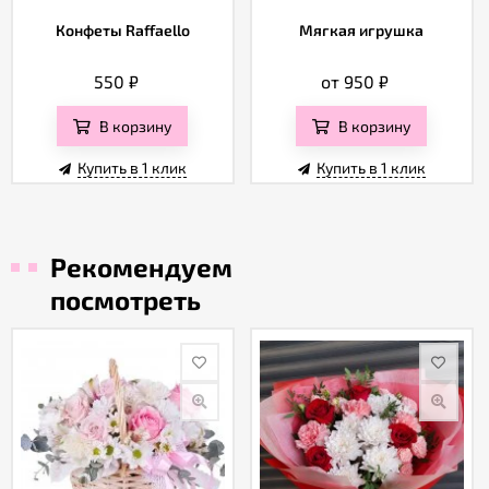
Конфеты Raffaello
Мягкая игрушка
550
₽
от 950
₽
В корзину
В корзину
Купить в 1 клик
Купить в 1 клик
Рекомендуем
посмотреть