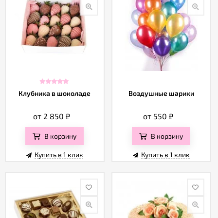
Клубника в шоколаде
Воздушные шарики
от 2 850
₽
от 550
₽
В корзину
В корзину
Купить в 1 клик
Купить в 1 клик