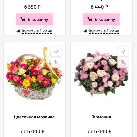
6 550
₽
6 440
₽
В корзину
В корзину
Купить в 1 клик
Купить в 1 клик
Цветочная мозаика
Гармония
от 6 440
₽
от 6 440
₽