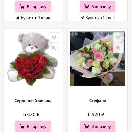
В корзину
В корзину
Купить в 1 клик
Купить в 1 клик
Сердечный мишка
Стефани
6 420
₽
6 420
₽
В корзину
В корзину