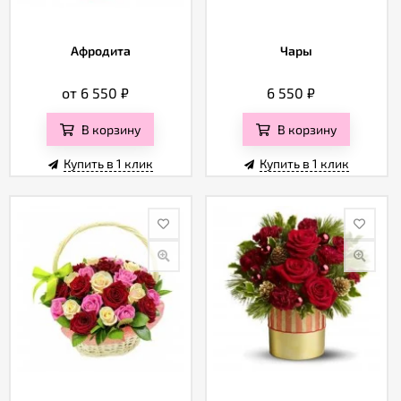
Афродита
Чары
от 6 550
₽
6 550
₽
В корзину
В корзину
Купить в 1 клик
Купить в 1 клик