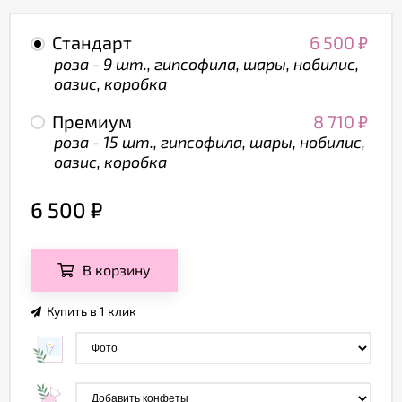
Стандарт
6 500
₽
роза - 9 шт., гипсофила, шары, нобилис,
оазис, коробка
Премиум
8 710
₽
роза - 15 шт., гипсофила, шары, нобилис,
оазис, коробка
6 500
₽
В корзину
Купить в 1 клик