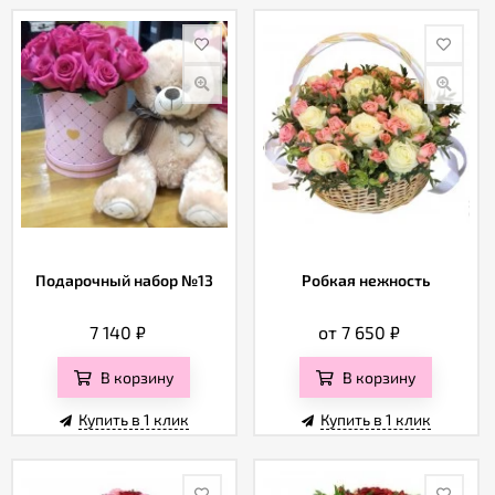
Подарочный набор №13
Робкая нежность
7 140
₽
от 7 650
₽
В корзину
В корзину
Купить в 1 клик
Купить в 1 клик