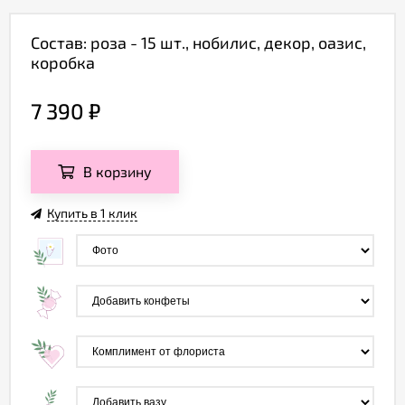
Состав: роза - 15 шт., нобилис, декор, оазис,
коробка
7 390
₽
В корзину
Купить в 1 клик