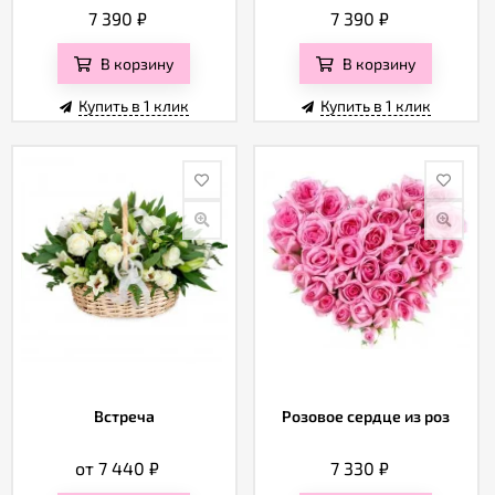
7 390
₽
7 390
₽
В корзину
В корзину
Купить в 1 клик
Купить в 1 клик
Встреча
Розовое сердце из роз
от 7 440
₽
7 330
₽