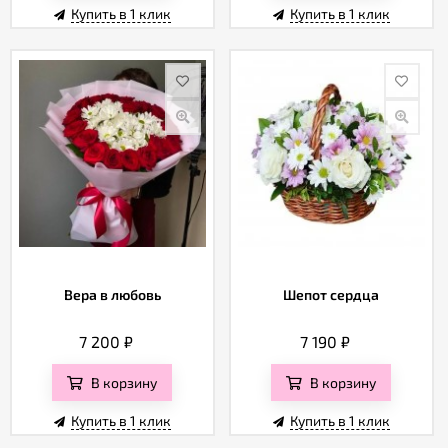
Купить в 1 клик
Купить в 1 клик
Вера в любовь
Шепот сердца
7 200
₽
7 190
₽
В корзину
В корзину
Купить в 1 клик
Купить в 1 клик