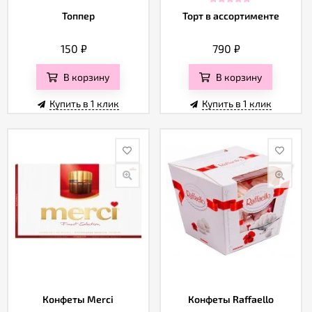
Топпер
Торт в ассортименте
150
₽
790
₽
В корзину
В корзину
Купить в 1 клик
Купить в 1 клик
Конфеты Merci
Конфеты Raffaello