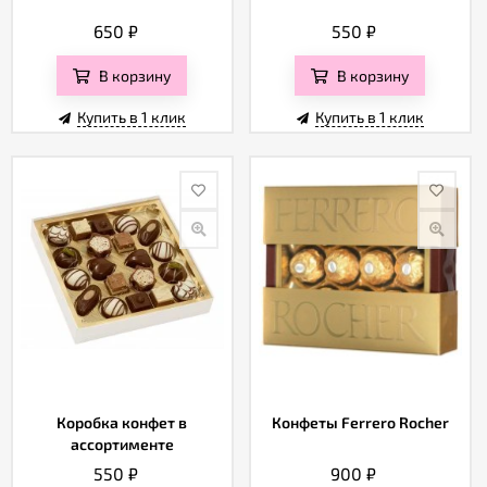
650
₽
550
₽
В корзину
В корзину
Купить в 1 клик
Купить в 1 клик
Коробка конфет в
Конфеты Ferrero Rocher
ассортименте
550
₽
900
₽