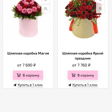
Шляпная коробка Магия
Шляпная коробка Яркий
праздник
от 7 690
₽
от 7 760
₽
В корзину
В корзину
Купить в 1 клик
Купить в 1 клик